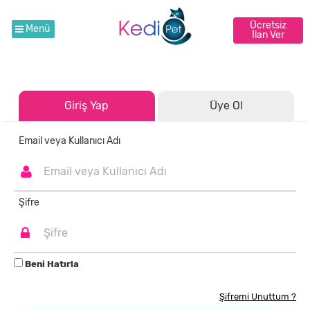
Ücretsiz
Menü
İlan Ver
Giriş Yap
Üye Ol
Email veya Kullanıcı Adı
Şifre
Beni Hatırla
Şifremi Unuttum ?