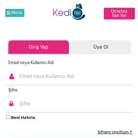
Ücretsiz
Menü
İlan Ver
Giriş Yap
Üye Ol
Email veya Kullanıcı Adı
Şifre
Beni Hatırla
Şifremi Unuttum ?