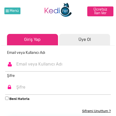
Ücretsiz
Menü
İlan Ver
Giriş Yap
Üye Ol
Email veya Kullanıcı Adı
Şifre
Beni Hatırla
Şifremi Unuttum ?